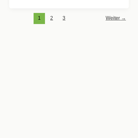
1
2
3
Weiter
→