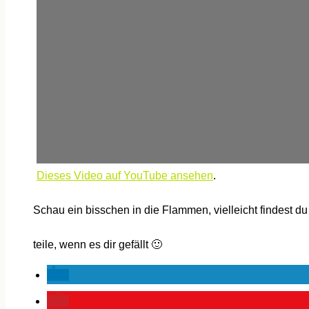
Dieses Video auf YouTube ansehen
.
Schau ein bisschen in die Flammen, vielleicht findest 
teile, wenn es dir gefällt 🙂