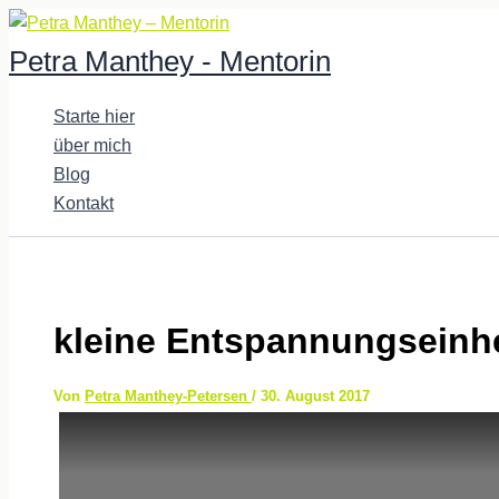
Zum
Inhalt
Petra Manthey - Mentorin
springen
Starte hier
über mich
Blog
Kontakt
kleine Entspannungseinhei
Von
Petra Manthey-Petersen
/
30. August 2017