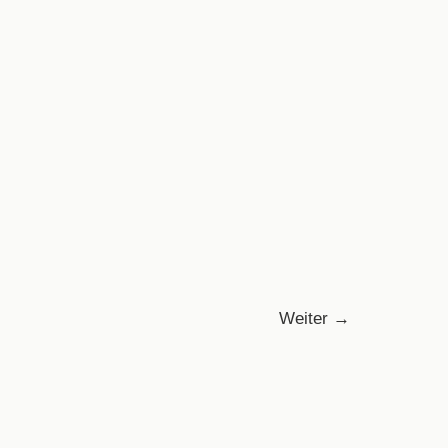
Weiter
→