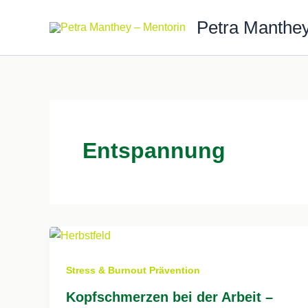
Zum
Petra Manthey
Inhalt
springen
Entspannung
Stress & Burnout Prävention
Kopfschmerzen bei der Arbeit –