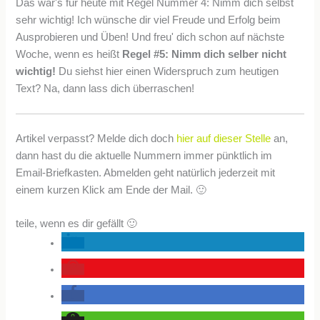
Das war's für heute mit Regel Nummer 4: Nimm dich selbst
sehr wichtig! Ich wünsche dir viel Freude und Erfolg beim
Ausprobieren und Üben! Und freu' dich schon auf nächste
Woche, wenn es heißt
Regel #5: Nimm dich selber nicht
wichtig!
Du siehst hier einen Widerspruch zum heutigen
Text? Na, dann lass dich überraschen!
Artikel verpasst? Melde dich doch
hier auf dieser Stelle
an,
dann hast du die aktuelle Nummern immer pünktlich im
Email-Briefkasten. Abmelden geht natürlich jederzeit mit
einem kurzen Klick am Ende der Mail. 🙂
teile, wenn es dir gefällt 🙂