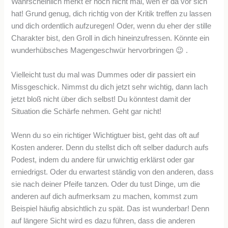
Wahrscheinlich merkt er noch nicht mal, wen er da vor sich
hat! Grund genug, dich richtig von der Kritik treffen zu lassen
und dich ordentlich aufzuregen! Oder, wenn du eher der stille
Charakter bist, den Groll in dich hineinzufressen. Könnte ein
wunderhübsches Magengeschwür hervorbringen 😉 .
Vielleicht tust du mal was Dummes oder dir passiert ein
Missgeschick. Nimmst du dich jetzt sehr wichtig, dann lach
jetzt bloß nicht über dich selbst! Du könntest damit der
Situation die Schärfe nehmen. Geht gar nicht!
Wenn du so ein richtiger Wichtigtuer bist, geht das oft auf
Kosten anderer. Denn du stellst dich oft selber dadurch aufs
Podest, indem du andere für unwichtig erklärst oder gar
erniedrigst. Oder du erwartest ständig von den anderen, dass
sie nach deiner Pfeife tanzen. Oder du tust Dinge, um die
anderen auf dich aufmerksam zu machen, kommst zum
Beispiel häufig absichtlich zu spät. Das ist wunderbar! Denn
auf längere Sicht wird es dazu führen, dass die anderen