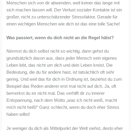
Menschen sich von dir abwenden, weil keiner das lange mit
sich machen lassen will. Der Verlust sozialer Kontakte ist ein
großer, nicht zu unterschätzender Stressfaktor. Gerade für
einen wichtigen Menschen wie dich ist das eine tolle Sache!
Was passiert, wenn du dich nicht an die Regel hälst?
Nimmst du dich selbst nicht so wichtig, dann gehst du
grundsätzlich davon aus, dass jeder Mensch sein eigenes
Leben lebt, das nicht um dich und dein Leben kreist. Die
Bedeutung, die du für andere hast, ist tatsächlich oft sehr
gering. Und weil das für dich in Ordnung ist, beziehst du zum
Beispiel das Reden anderer erst mal nicht auf dich. Ja, oft
bemerkst du es nicht mal. Das verhilft dir zu innerer
Entspannung, nach dem Motto „was ich nicht weiß, macht
mich nicht heiß!“ Ganz schlecht, wenn du doch eher Stress
haben willst!
Je weniger du dich als Mittelpunkt der Welt siehst, desto eher