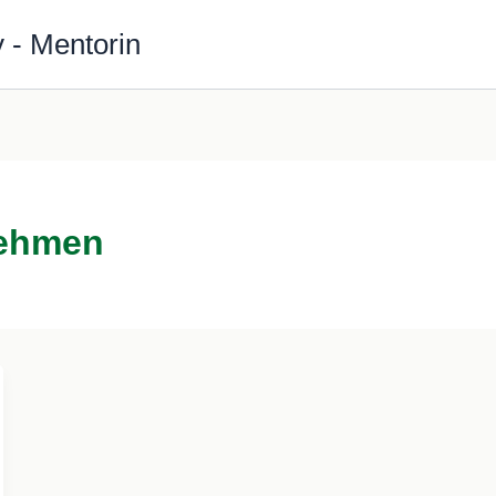
 - Mentorin
nehmen