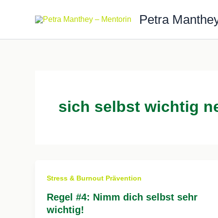
Zum
Petra Manthey
Inhalt
springen
sich selbst wichtig 
Stress & Burnout Prävention
Regel #4: Nimm dich selbst sehr
wichtig!