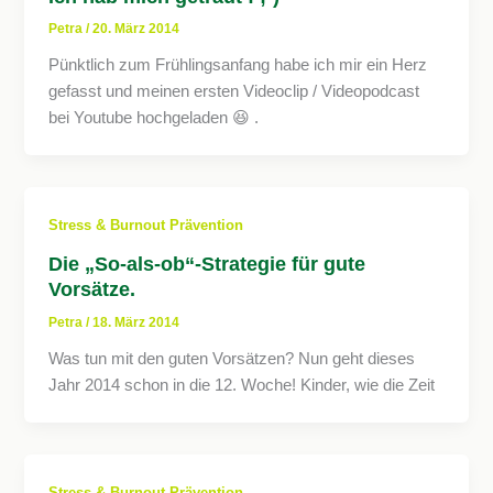
Petra
/
20. März 2014
Pünktlich zum Frühlingsanfang habe ich mir ein Herz
gefasst und meinen ersten Videoclip / Videopodcast
bei Youtube hochgeladen 😆 .
Stress & Burnout Prävention
Die „So-als-ob“-Strategie für gute
Vorsätze.
Petra
/
18. März 2014
Was tun mit den guten Vorsätzen? Nun geht dieses
Jahr 2014 schon in die 12. Woche! Kinder, wie die Zeit
Stress & Burnout Prävention