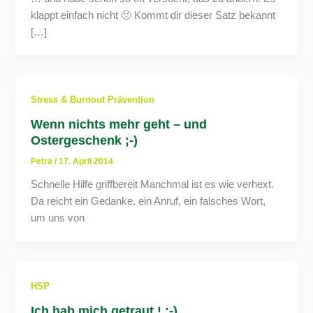
klappt einfach nicht 🙁 Kommt dir dieser Satz bekannt
[…]
Stress & Burnout Prävention
Wenn nichts mehr geht – und
Ostergeschenk ;-)
Petra
/
17. April 2014
Schnelle Hilfe griffbereit Manchmal ist es wie verhext.
Da reicht ein Gedanke, ein Anruf, ein falsches Wort,
um uns von
HSP
Ich hab mich getraut ! ;-)