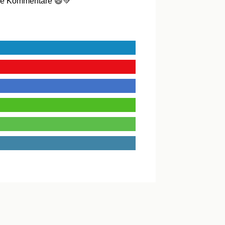
die Kommentare 😃💚