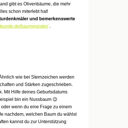
land gibt es Olivenbäume, die mehr
les schon miterlebt hat!
aturdenkmäler und bemerkenswerte
kunde.de/baumregister/
.
hnlich wie bei Sternzeichen werden
chaften und Stärken zugeschrieben.
k. Mit Hilfe deines Geburtsdatums
Beispiel bin ein Nussbaum 😉
, oder wenn du eine Frage zu einem
 Je nachdem, welchen Baum du wählst
ften kannst du zur Unterstützung