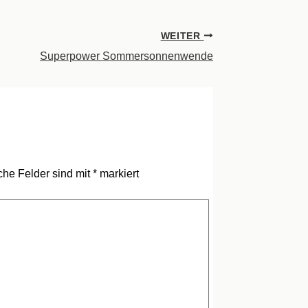
WEITER
Superpower Sommersonnenwende
iche Felder sind mit
*
markiert