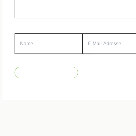
Name
E-
Mail-
Adresse