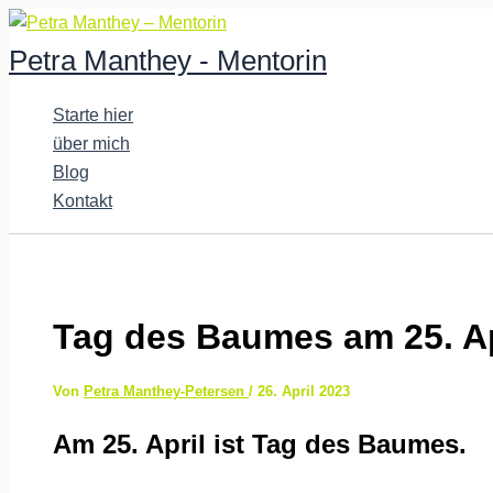
Zum
Inhalt
Petra Manthey - Mentorin
springen
Starte hier
über mich
Blog
Kontakt
Tag des Baumes am 25. Ap
Von
Petra Manthey-Petersen
/
26. April 2023
Am 25. April ist Tag des Baumes.