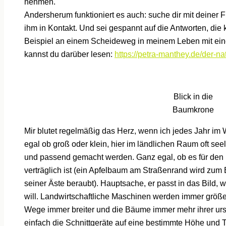
nehmen.
Andersherum funktioniert es auch: suche dir mit deiner Fr
ihm in Kontakt. Und sei gespannt auf die Antworten, di
Beispiel an einem Scheideweg in meinem Leben mit einer 
kannst du darüber lesen:
https://petra-manthey.de/der-na
Blick in die
Baumkrone
Mir blutet regelmäßig das Herz, wenn ich jedes Jahr im
egal ob groß oder klein, hier im ländlichen Raum oft seel
und passend gemacht werden. Ganz egal, ob es für den
verträglich ist (ein Apfelbaum am Straßenrand wird zum 
seiner Äste beraubt). Hauptsache, er passt in das Bild,
will. Landwirtschaftliche Maschinen werden immer größe
Wege immer breiter und die Bäume immer mehr ihrer ur
einfach die Schnittgeräte auf eine bestimmte Höhe und T