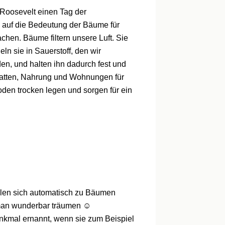
 Roosevelt einen Tag der
, auf die Bedeutung der Bäume für
en. Bäume filtern unsere Luft. Sie
n sie in Sauerstoff, den wir
n, und halten ihn dadurch fest und
hatten, Nahrung und Wohnungen für
oden trocken legen und sorgen für ein
hlen sich automatisch zu Bäumen
man wunderbar träumen ☺️
kmal ernannt, wenn sie zum Beispiel