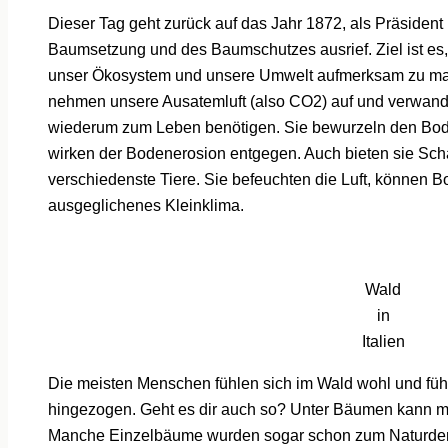
Dieser Tag geht zurück auf das Jahr 1872, als Präsident
Baumsetzung und des Baumschutzes ausrief. Ziel ist es
unser Ökosystem und unsere Umwelt aufmerksam zu mach
nehmen unsere Ausatemluft (also CO2) auf und verwandel
wiederum zum Leben benötigen. Sie bewurzeln den Bode
wirken der Bodenerosion entgegen. Auch bieten sie Sc
verschiedenste Tiere. Sie befeuchten die Luft, können B
ausgeglichenes Kleinklima.
Wald
in
Italien
Die meisten Menschen fühlen sich im Wald wohl und fü
hingezogen. Geht es dir auch so? Unter Bäumen kann 
Manche Einzelbäume wurden sogar schon zum Naturden