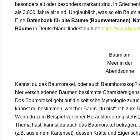
besonders alt oder besonders markant sind. In Griechen
als 3.000 Jahre alt sind. Unglaublich, was so ein Baum al
Eine
Datenbank für alte Bäume (Baumveteranen), N
Bäume
in Deutschland findest du hier:
https://www.baum
Baum am
Meer in der
Abendsonne
Kennst du das Baumorakel, oder auch Baumhoroskop? Ä
hier verschiedenen Bäumen bestimmte Charaktereigens
Das Baumorakel geht auf die keltische Mythologie zurüc
kannst du bestimmen, welcher Baum „du bist“. Ich zum 
Wenn du zum Beispiel vor einer Herausforderung stehst
Thema hast, kannst du auch das Baumorakel befragen.
(z.B. aus einem Kartenset), dessen Kräfte und Eigenscha