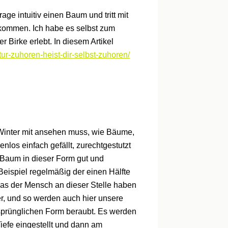
age intuitiv einen Baum und tritt mit
e kommen. Ich habe es selbst zum
Birke erlebt. In diesem Artikel
tur-zuhoren-heist-dir-selbst-zuhoren/
 Winter mit ansehen muss, wie Bäume,
enlos einfach gefällt, zurechtgestutzt
 Baum in dieser Form gut und
Beispiel regelmäßig der einen Hälfte
 was der Mensch an dieser Stelle haben
r, und so werden auch hier unsere
sprünglichen Form beraubt. Es werden
iefe eingestellt und dann am