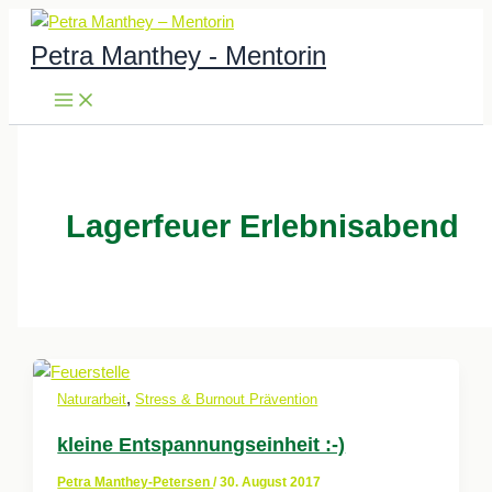
Zum
Inhalt
Petra Manthey - Mentorin
springen
Lagerfeuer Erlebnisabend
,
Naturarbeit
Stress & Burnout Prävention
kleine Entspannungseinheit :-)
Petra Manthey-Petersen
/
30. August 2017