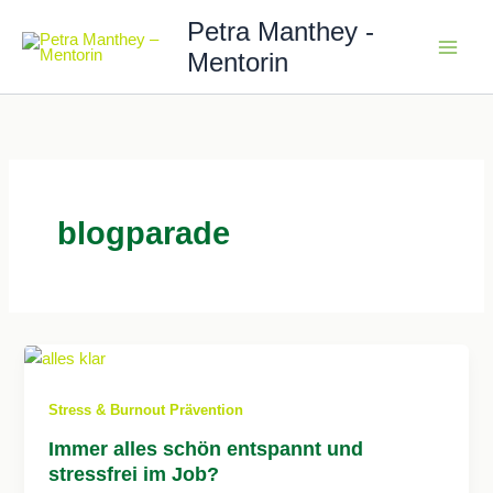
Zum
Petra Manthey -
Inhalt
Mentorin
springen
blogparade
Stress & Burnout Prävention
Immer alles schön entspannt und
stressfrei im Job?