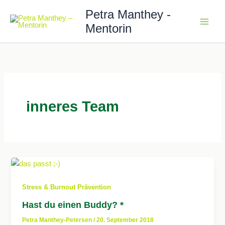
Zum
Petra Manthey -
Inhalt
Mentorin
springen
inneres Team
Stress & Burnout Prävention
Hast du einen Buddy? *
Petra Manthey-Petersen
/
20. September 2018