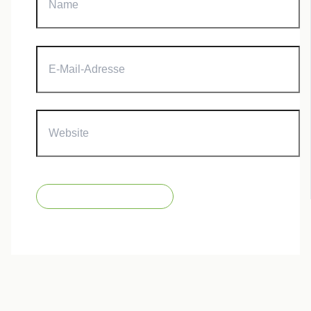
E-
Mail-
Adresse
Website