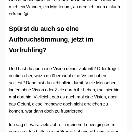
mich ein Wunder, ein Mysterium, an dem ich mich einfach
erfreue 😍
Spürst du auch so eine
Aufbruchstimmung, jetzt im
Vorfrühling?
Und hast du auch eine Vision deiner Zukunft? Oder fragst
du dich eher, wozu du überhaupt eine Vision haben
solltest? Dann bist du nicht allein damit. Viele Menschen
laufen ohne Vision oder Ziele durch ihr Leben, mal hier hin,
mal dort hin. Vielleicht gab es auch mal eine Vision, aber
das Gefühl, diese irgendwie doch nicht erreichen zu
können, war dann doch zu frustrierend.
Ich sag dir was: viele Jahre in meinem Leben ging es mir
genau so. Ich hatte kein größeres Lebensbild, und so war