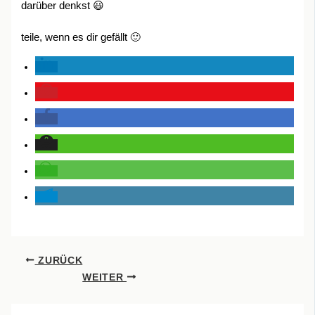
darüber denkst 😃
teile, wenn es dir gefällt 🙂
ZURÜCK
WEITER