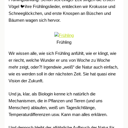
Vögel 🐦ihre Frühlingslieder, entdecken wir Krokusse und
Schneeglöckchen, und erste Knospen an Büschen und
Bäumen wagen sich hervor.
Frühling
Wir wissen alle, wie sich Frühling anfühlt, wie er klingt, wie
er riecht, welche Wunder er uns von Woche zu Woche
mehr zeigt, oder?! Irgendwie „weiß“ die Natur auch einfach,
wie es werden soll in der nächsten Zeit. Sie hat quasi eine
Vision der Zukunft.
Und ja, klar, als Biologin kenne ich natürlich die
Mechanismen, die in Pflanzen und Tieren (und uns
Menschen) ablaufen, weiß um Tageslichtlänge,
Temperaturdifferenzen usw. Kann man alles erklären.
Und dennoch bleibt der alljährliche Aufbruch der Natur für