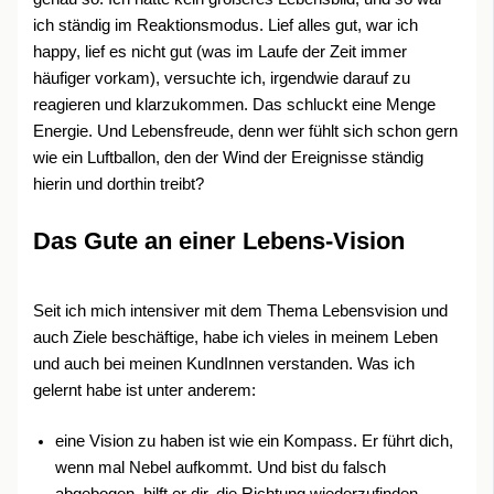
ich ständig im Reaktionsmodus. Lief alles gut, war ich
happy, lief es nicht gut (was im Laufe der Zeit immer
häufiger vorkam), versuchte ich, irgendwie darauf zu
reagieren und klarzukommen. Das schluckt eine Menge
Energie. Und Lebensfreude, denn wer fühlt sich schon gern
wie ein Luftballon, den der Wind der Ereignisse ständig
hierin und dorthin treibt?
Das Gute an einer Lebens-Vision
Seit ich mich intensiver mit dem Thema Lebensvision und
auch Ziele beschäftige, habe ich vieles in meinem Leben
und auch bei meinen KundInnen verstanden. Was ich
gelernt habe ist unter anderem:
eine Vision zu haben ist wie ein Kompass. Er führt dich,
wenn mal Nebel aufkommt. Und bist du falsch
abgebogen, hilft er dir, die Richtung wiederzufinden.