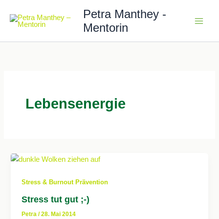
Zum
Petra Manthey -
Inhalt
Mentorin
springen
Lebensenergie
Stress & Burnout Prävention
Stress tut gut ;-)
Petra
/
28. Mai 2014