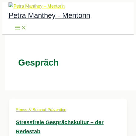
Zum
Inhalt
Petra Manthey - Mentorin
springen
Gespräch
Stress & Burnout Prävention
Stressfreie Gesprächskultur – der
Redestab